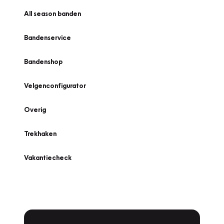
All season banden
Bandenservice
Bandenshop
Velgenconfigurator
Overig
Trekhaken
Vakantiecheck