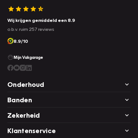
Wij krijgen gemiddeld een 8.9
o.b.v. ruim 257 reviews
8.9/10
Mijn Vakgarage
Onderhoud
Banden
Zekerheid
Klantenservice