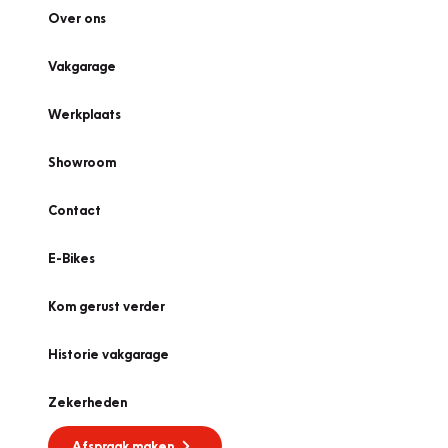
Over ons
Vakgarage
Werkplaats
Showroom
Contact
E-Bikes
Kom gerust verder
Historie vakgarage
Zekerheden
Afspraak maken