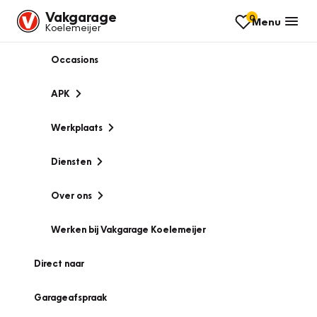
Vakgarage
0
Menu
Koelemeijer
Occasions
APK
Werkplaats
Diensten
Over ons
Werken bij Vakgarage Koelemeijer
Direct naar
Garageafspraak