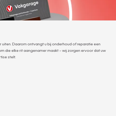
r uiten. Daarom ontvangt u bij onderhoud of reparatie een
rfum die elke rit aangenamer maakt – wij zorgen ervoor dat uw
ise stelt.