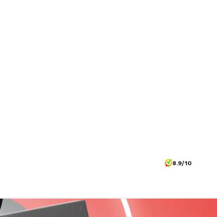
8.9/10