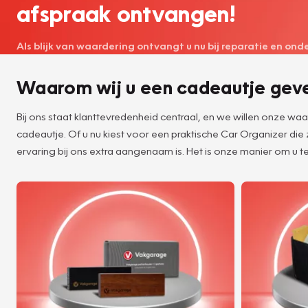
afspraak ontvangen!
Als blijk van waardering ontvangt u nu bij reparatie en on
Waarom wij u een cadeautje gev
Bij ons staat klanttevredenheid centraal, en we willen onze w
cadeautje. Of u nu kiest voor een praktische Car Organizer die
ervaring bij ons extra aangenaam is. Het is onze manier om u te