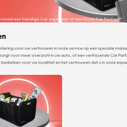
derhoud een handige Car organizer of een frisse Car Parfum!*
en
aardering voor uw vertrouwen in onze service op een speciale manie
 zorgt voor meer overzicht in uw auto, of een verfrissende Car Pa
 bedanken voor uw loyaliteit en het vertrouwen dat u in onze expert