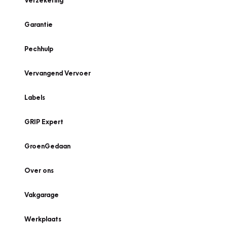
Verzekering
Garantie
Pechhulp
Vervangend Vervoer
Labels
GRIP Expert
GroenGedaan
Over ons
Vakgarage
Werkplaats