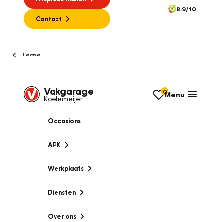
8.9/10
Contact
Lease