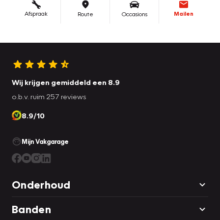
Wij krijgen gemiddeld een 8.9
o.b.v. ruim 257 reviews
8.9/10
Mijn Vakgarage
Onderhoud
Banden