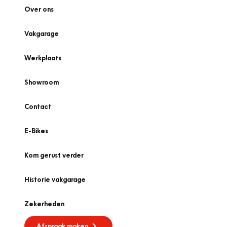
Over ons
Vakgarage
Werkplaats
Showroom
Contact
E-Bikes
Kom gerust verder
Historie vakgarage
Zekerheden
Afspraak maken