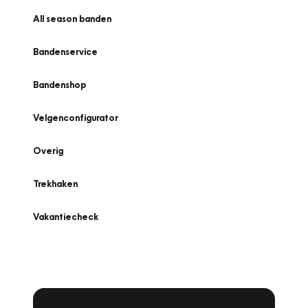
All season banden
Bandenservice
Bandenshop
Velgenconfigurator
Overig
Trekhaken
Vakantiecheck