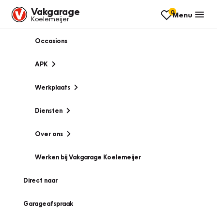
Vakgarage
0
Menu
Koelemeijer
Occasions
APK
Werkplaats
Diensten
Over ons
Werken bij Vakgarage Koelemeijer
Direct naar
Garageafspraak