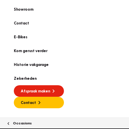
Showroom
Contact
E-Bikes
Kom gerust verder
Historie vakgarage
Zekerheden
Afspraak maken
Contact
Occasions