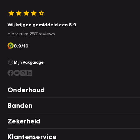
Wij krijgen gemiddeld een 8.9
o.b.v. ruim 257 reviews
8.9/10
Mijn Vakgarage
Onderhoud
Banden
Zekerheid
Klantenservice