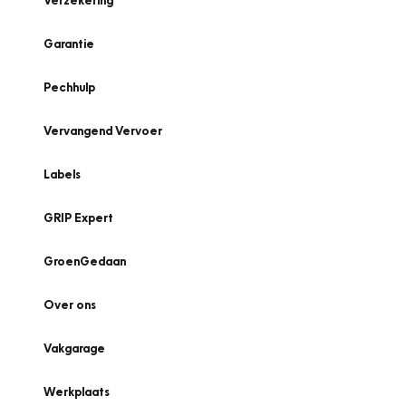
Verzekering
Garantie
Pechhulp
Vervangend Vervoer
Labels
GRIP Expert
GroenGedaan
Over ons
Vakgarage
Werkplaats