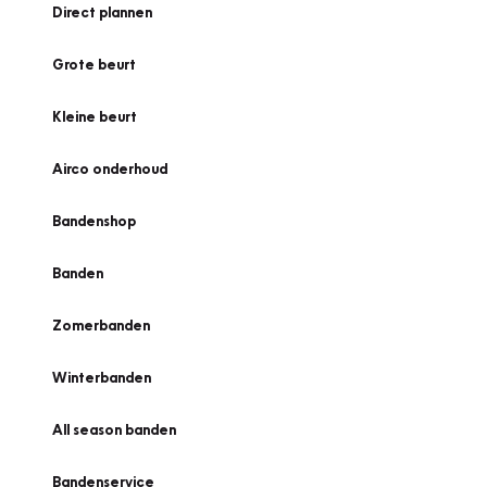
Direct plannen
Grote beurt
Kleine beurt
Airco onderhoud
Bandenshop
Banden
Zomerbanden
Winterbanden
All season banden
Bandenservice