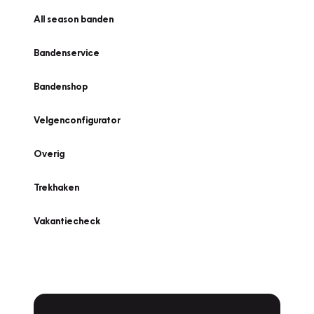
All season banden
Bandenservice
Bandenshop
Velgenconfigurator
Overig
Trekhaken
Vakantiecheck