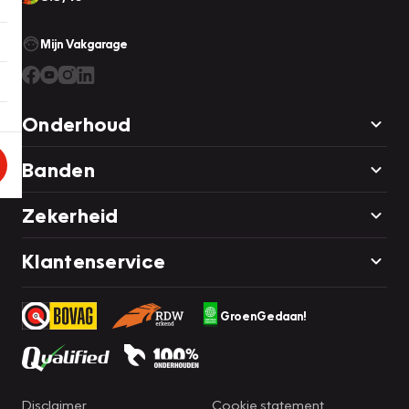
Mijn Vakgarage
Onderhoud
Banden
Zekerheid
Klantenservice
GroenGedaan!
Disclaimer
Cookie statement