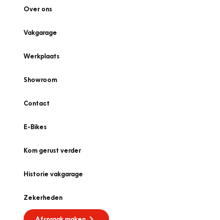
Over ons
Vakgarage
Werkplaats
Showroom
Contact
E-Bikes
Kom gerust verder
Historie vakgarage
Zekerheden
Afspraak maken