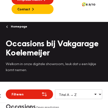
8.9/10
Contact
Homepage
Occasions bij Vakgarage
Koelemeijer
Welkom in onze digitale showroom, leuk dat u een kijkje
komt nemen.
Filteren
Occasions
Geen resultaten