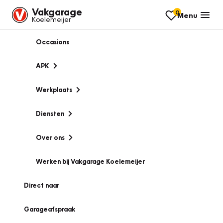
Vakgarage
0
Menu
Koelemeijer
Occasions
APK
Werkplaats
Diensten
Over ons
Werken bij Vakgarage Koelemeijer
Direct naar
Garageafspraak