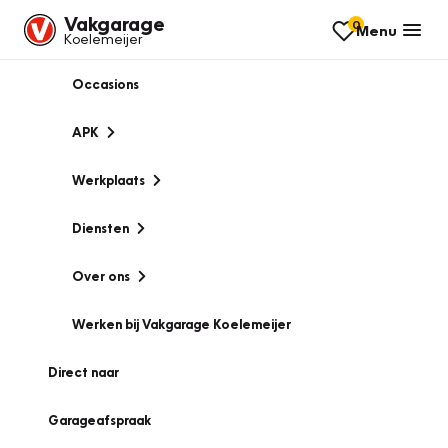
Vakgarage
0
Menu
Koelemeijer
Occasions
APK
Werkplaats
Diensten
Over ons
Werken bij Vakgarage Koelemeijer
Direct naar
Garageafspraak