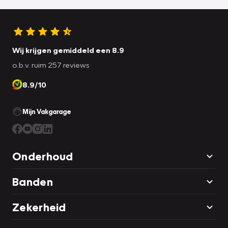
Wij krijgen gemiddeld een 8.9
o.b.v. ruim 257 reviews
8.9/10
Mijn Vakgarage
Onderhoud
Banden
Zekerheid