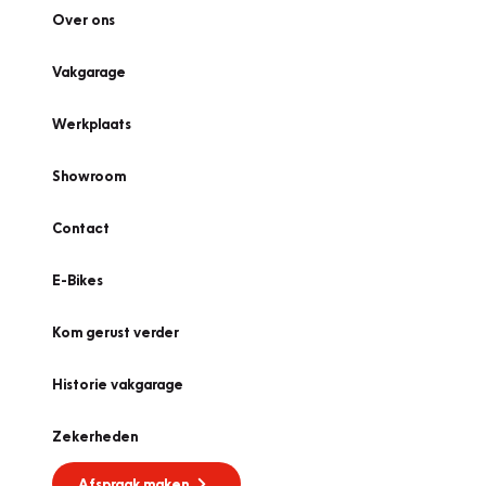
Over ons
Vakgarage
Werkplaats
Showroom
Contact
E-Bikes
Kom gerust verder
Historie vakgarage
Zekerheden
Afspraak maken