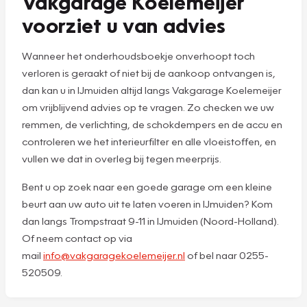
Vakgarage Koelemeijer
voorziet u van advies
Wanneer het onderhoudsboekje onverhoopt toch
verloren is geraakt of niet bij de aankoop ontvangen is,
dan kan u in IJmuiden altijd langs Vakgarage Koelemeijer
om vrijblijvend advies op te vragen. Zo checken we uw
remmen, de verlichting, de schokdempers en de accu en
controleren we het interieurfilter en alle vloeistoffen, en
vullen we dat in overleg bij tegen meerprijs.
Bent u op zoek naar een goede garage om een kleine
beurt aan uw auto uit te laten voeren in IJmuiden? Kom
dan langs Trompstraat 9-11 in IJmuiden (Noord-Holland).
Of neem contact op via
mail
info@vakgaragekoelemeijer.nl
of bel naar 0255-
520509.