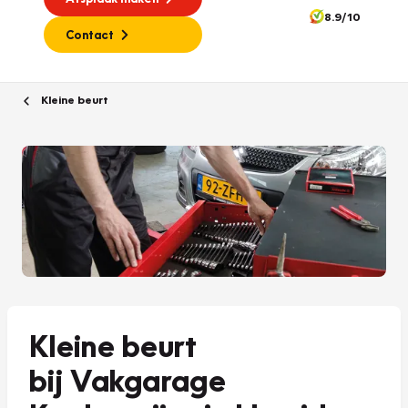
8.9/10
Contact
Kleine beurt
Kleine beurt
bij Vakgarage