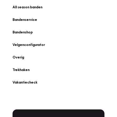
All season banden
Bandenservice
Bandenshop
Velgenconfigurator
Overig
Trekhaken
Vakantiecheck